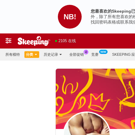
您最喜欢的Skeepin
NB!
外，除了所有您喜欢的
找回密码表格或联系我
2105 在线
所有模特
分类
历史记录
全部促销
竞赛
SKEEPING 