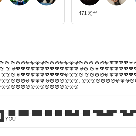
471 粉丝
🌸🌸 🌸🌸🌸💎💎💎💎🌸🌸🌸💎💎💎💎🌸🌸🌸 🌸🌸💎🧡🧡🧡🧡💎
🌸 🌸💎🧡🧡🧡🧡🧡🧡🧡🧡🧡🧡🧡🧡🧡💎🌸 🌸💎🧡🧡🧡🧡🧡🧡🧡
 🌸🌸🌸💎🧡🧡🧡🧡🧡🧡🧡🧡🧡💎🌸🌸🌸 🌸🌸🌸🌸💎🧡🧡🧡🧡🧡
🌸🌸🌸🌸🌸💎🧡🧡🧡💎🌸🌸🌸🌸🌸🌸. 🌸🌸🌸🌸🌸🌸🌸💎🧡💎🌸
🌸🌸🌸🌸🌸🌸🌸🌸🌸🌸🌸🌸🌸🌸🌸🌸
█ ─██─███─███─██─██─██▄█ ─██─▀██▄██▀─▀█▄█
█ YOU