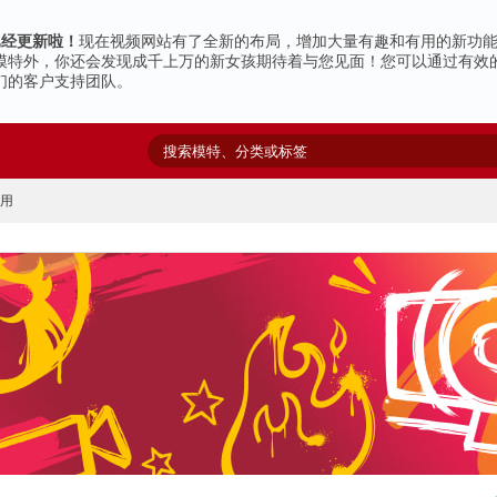
g已经更新啦！
现在视频网站有了全新的布局，增加大量有趣和有用的新功
模特外，你还会发现成千上万的新女孩期待着与您见面！
您可以通过有效
们的客户支持团队。
应用