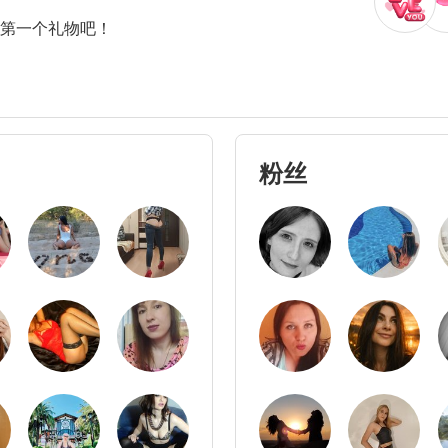
送第一个礼物吧！
粉丝