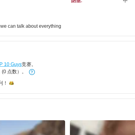
阴茎:
中
 we can talk about everything
P 10 Guys
竞赛。
名
(0 点数）。
利！