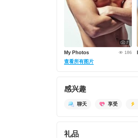
2
My Photos
186
查看所有图片
感兴趣
聊天
享受
礼品