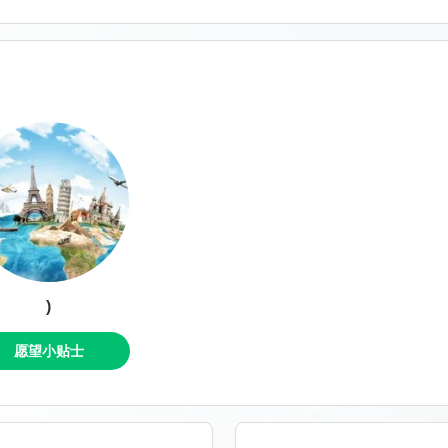
)
愿望小贴士