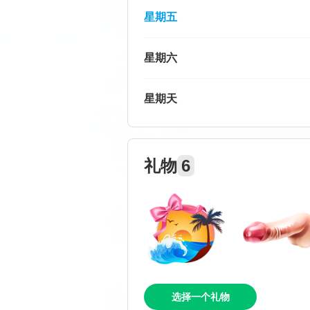
星期五
星期六
星期天
礼物
6
选择一个礼物