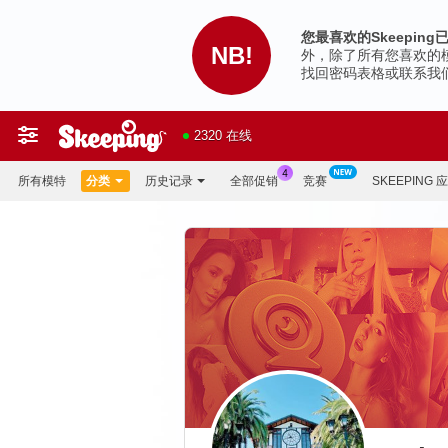
您最喜欢的Skeepin
NB!
外，除了所有您喜欢的
找回密码表格或联系我
2320 在线
所有模特
分类
历史记录
全部促销
竞赛
SKEEPING 