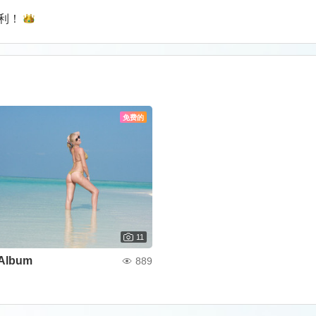
利！
免费的
11
Album
889