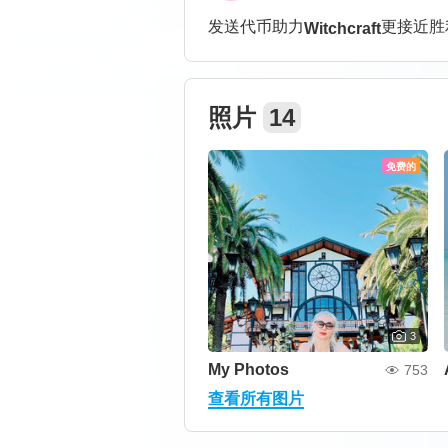
发送代币助力
更接近
胜
Witchcraft
照片
14
免费的
3
My Photos
753
查看所有图片