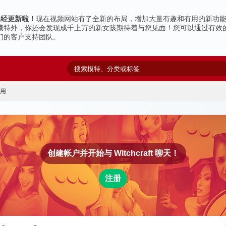
g已经更新啦！
现在视频网站有了全新的布局，增加大量有趣和有用的新功
模特外，你还会发现成千上万的新女孩期待着与您见面！
您可以通过有效
们的客户支持团队。
应用
创建帐户并开始与
Witchcraft
聊天！
注册