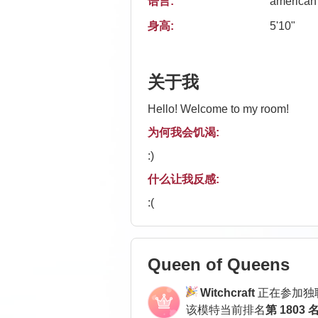
语言:
american
身高:
5'10"
关于我
Hello! Welcome to my room!
为何我会饥渴:
:)
什么让我反感:
:(
Queen of Queens
Witchcraft
正在参加独
该模特当前排名
第 1803 