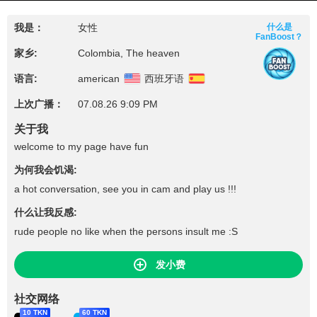
我是：
女性
什么是
FanBoost？
家乡:
Colombia, The heaven
语言:
american
西班牙语
上次广播：
07.08.26 9:09 PM
关于我
welcome to my page have fun
为何我会饥渴:
a hot conversation, see you in cam and play us !!!
什么让我反感:
rude people no like when the persons insult me :S
发小费
社交网络
10 TKN
60 TKN